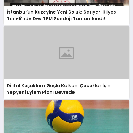
İstanbul’un Kuzeyine Yeni Soluk: Sarıyer-Kilyos
Tüneli’nde Dev TBM Sondajı Tamamlandı!
Dijital Kuşaklara Güçlü Kalkan: Çocuklar İçin
Yepyeni Eylem Planı Devrede