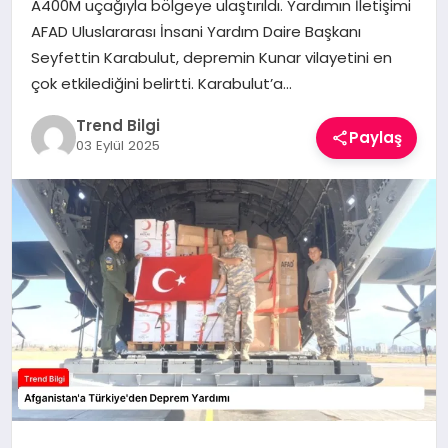
A400M uçağıyla bölgeye ulaştırıldı. Yardımın İletişimi
TEKNOLOJI
AFAD Uluslararası İnsani Yardım Daire Başkanı
Seyfettin Karabulut, depremin Kunar vilayetini en
YAŞAM
çok etkilediğini belirtti. Karabulut’a…
Trend Bilgi
Paylaş
03 Eylül 2025