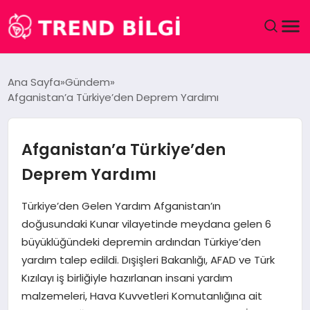
GÜNDEM
Ana Sayfa
Gündem
Afganistan’a Türkiye’den Deprem Yardımı
DÜNYA
EĞITIM
Afganistan’a Türkiye’den
Deprem Yardımı
EKONOMI
Türkiye’den Gelen Yardım Afganistan’ın
MAGAZIN
doğusundaki Kunar vilayetinde meydana gelen 6
büyüklüğündeki depremin ardından Türkiye’den
SAĞLIK
yardım talep edildi. Dışişleri Bakanlığı, AFAD ve Türk
Kızılayı iş birliğiyle hazırlanan insani yardım
SPOR
malzemeleri, Hava Kuvvetleri Komutanlığına ait