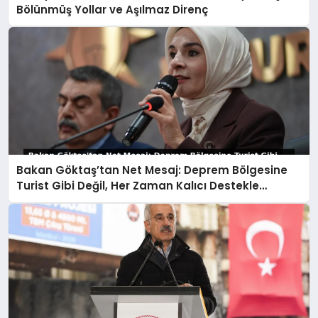
Bölünmüş Yollar ve Aşılmaz Direnç
Bakan Göktaş’tan Net Mesaj: Deprem Bölgesine
Turist Gibi Değil, Her Zaman Kalıcı Destekle
Gidiyoruz!