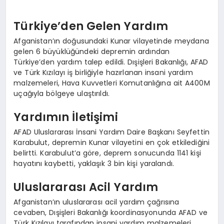
Türkiye’den Gelen Yardım
Afganistan’ın doğusundaki Kunar vilayetinde meydana
gelen 6 büyüklüğündeki depremin ardından
Türkiye’den yardım talep edildi. Dışişleri Bakanlığı, AFAD
ve Türk Kızılayı iş birliğiyle hazırlanan insani yardım
malzemeleri, Hava Kuvvetleri Komutanlığına ait A400M
uçağıyla bölgeye ulaştırıldı.
Yardımın İletişimi
AFAD Uluslararası İnsani Yardım Daire Başkanı Seyfettin
Karabulut, depremin Kunar vilayetini en çok etkilediğini
belirtti. Karabulut’a göre, deprem sonucunda 1141 kişi
hayatını kaybetti, yaklaşık 3 bin kişi yaralandı.
Uluslararası Acil Yardım
Afganistan’ın uluslararası acil yardım çağrısına
cevaben, Dışişleri Bakanlığı koordinasyonunda AFAD ve
Türk Kızılayı tarafından insani yardım malzemeleri