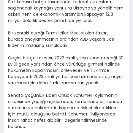
Söz konusu bütçe tasarısında, federal kurumlara
sağlanacak kaynağın yanı sıra Ukrayna’ya yönelik hem
askeri hem de ekonomik yardımları kapsayan 12,3
milyar dolarlık destek paketi de yer aldı.
Bir sonraki durağı Temsilciler Meclisi olan tasarı,
burada onaylanmasının ardından ABD Başkanı Joe
Biden’ın imzasına sunulacak.
Geçici bütçe tasarısı, 2022 mali yılının sona ereceği 30
Eylül gece yarısından önce yürürlüğe girmesi halinde
hükûmetin kapanmasını önleyecek ve 1 Ekim’de
başlayacak 2023 mali yılı bütçesi üzerinde uzlaşmaya
varılması için daha fazla zaman tanıyacak.
Senato Çoğunluk Lideri Chuck Schumer, oylamanın
öncesinde yaptığı açıklamada, zamanında bir sonuca
vardıkları ve hükûmetin kapanma riskini almadıkları
için mutlu olduğunu belirtti. Schumer, “Milyonlarca
insan rahat nefes alabilir.” değerlendirmesinde
bulundu.