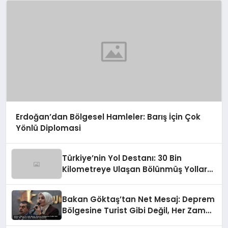
Erdoğan’dan Bölgesel Hamleler: Barış İçin Çok
Yönlü Diplomasi
Türkiye’nin Yol Destanı: 30 Bin
Kilometreye Ulaşan Bölünmüş Yollar
ve Aşılmaz Direnç
Bakan Göktaş’tan Net Mesaj: Deprem
Bölgesine Turist Gibi Değil, Her Zaman
Kalıcı Destekle Gidiyoruz!