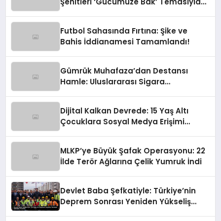
Şehitleri ‘Gücümüze Bak’ Temasıyla
Anılıyor
Futbol Sahasında Fırtına: Şike ve
Bahis İddianamesi Tamamlandı!
Gümrük Muhafaza’dan Destansı
Hamle: Uluslararası Sigara
Kaçakçılığına Çok Yönlü Tokat
Dijital Kalkan Devrede: 15 Yaş Altı
Çocuklara Sosyal Medya Erişimi
Sınırlanıyor!
MLKP’ye Büyük Şafak Operasyonu: 22
İlde Terör Ağlarına Çelik Yumruk İndi
Devlet Baba Şefkatiyle: Türkiye’nin
Deprem Sonrası Yeniden Yükseliş
Öyküsü