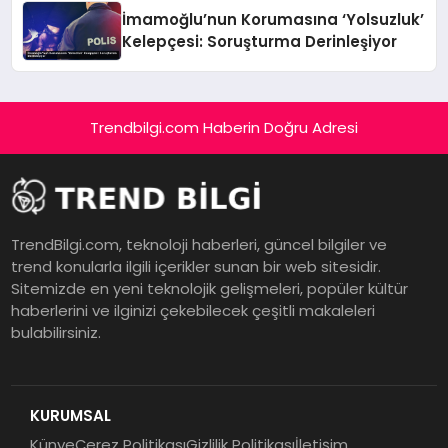
İmamoğlu’nun Korumasına ‘Yolsuzluk’
Kelepçesi: Soruşturma Derinleşiyor
Trendbilgi.com Haberin Doğru Adresi
TrendBilgi.com, teknoloji haberleri, güncel bilgiler ve
trend konularla ilgili içerikler sunan bir web sitesidir.
Sitemizde en yeni teknolojik gelişmeleri, popüler kültür
haberlerini ve ilginizi çekebilecek çeşitli makaleleri
bulabilirsiniz.
KURUMSAL
Künye
Çerez Politikası
Gizlilik Politikası
İletişim