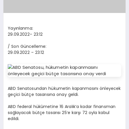
Yayınlanma:
29.09.2022
– 23:12
/ Son Güncelleme:
29.09.2022
– 23:12
ABD Senatosundan hükumetin kapanmasını önleyecek
geçici bütçe tasarısına onay geldi.
ABD federal hükûmetine 16 Aralık’a kadar finansman
sağlayacak bütçe tasarısı 25’e karşı 72 oyla kabul
edildi.