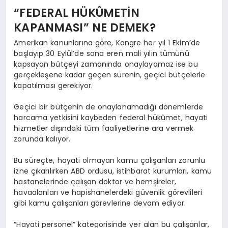
“FEDERAL HÜKÛMETİN
KAPANMASI” NE DEMEK?
Amerikan kanunlarına göre, Kongre her yıl 1 Ekim’de
başlayıp 30 Eylül’de sona eren mali yılın tümünü
kapsayan bütçeyi zamanında onaylayamaz ise bu
gerçekleşene kadar geçen sürenin, geçici bütçelerle
kapatılması gerekiyor.
Geçici bir bütçenin de onaylanamadığı dönemlerde
harcama yetkisini kaybeden federal hükûmet, hayati
hizmetler dışındaki tüm faaliyetlerine ara vermek
zorunda kalıyor.
Bu süreçte, hayati olmayan kamu çalışanları zorunlu
izne çıkarılırken ABD ordusu, istihbarat kurumları, kamu
hastanelerinde çalışan doktor ve hemşireler,
havaalanları ve hapishanelerdeki güvenlik görevlileri
gibi kamu çalışanları görevlerine devam ediyor.
“Hayati personel” kategorisinde yer alan bu çalışanlar,