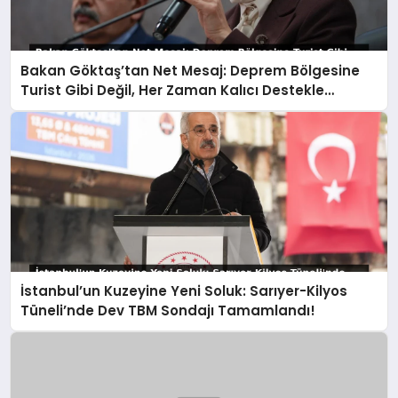
Bakan Göktaş’tan Net Mesaj: Deprem Bölgesine
Turist Gibi Değil, Her Zaman Kalıcı Destekle
Gidiyoruz!
İstanbul’un Kuzeyine Yeni Soluk: Sarıyer-Kilyos
Tüneli’nde Dev TBM Sondajı Tamamlandı!