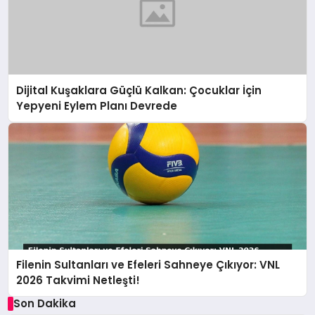
Dijital Kuşaklara Güçlü Kalkan: Çocuklar İçin
Yepyeni Eylem Planı Devrede
Filenin Sultanları ve Efeleri Sahneye Çıkıyor: VNL
2026 Takvimi Netleşti!
Son Dakika