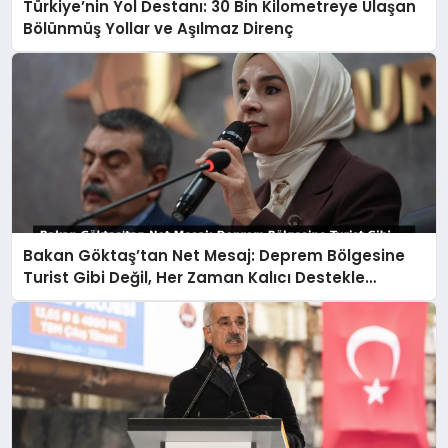
Türkiye’nin Yol Destanı: 30 Bin Kilometreye Ulaşan
Bölünmüş Yollar ve Aşılmaz Direnç
Bakan Göktaş’tan Net Mesaj: Deprem Bölgesine
Turist Gibi Değil, Her Zaman Kalıcı Destekle
Gidiyoruz!