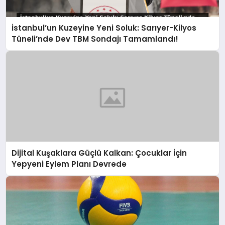
İstanbul’un Kuzeyine Yeni Soluk: Sarıyer-Kilyos
Tüneli’nde Dev TBM Sondajı Tamamlandı!
Dijital Kuşaklara Güçlü Kalkan: Çocuklar İçin
Yepyeni Eylem Planı Devrede