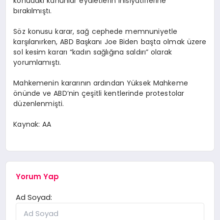
konudaki kanunlar eyaletlerin inisiyatiflerine
bırakılmıştı.
Söz konusu karar, sağ cephede memnuniyetle
karşılanırken, ABD Başkanı Joe Biden başta olmak üzere
sol kesim kararı “kadın sağlığına saldırı” olarak
yorumlamıştı.
Mahkemenin kararının ardından Yüksek Mahkeme
önünde ve ABD’nin çeşitli kentlerinde protestolar
düzenlenmişti.
Kaynak: AA
Yorum Yap
Ad Soyad: