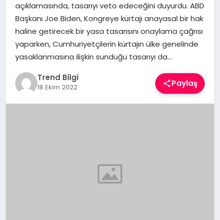
açıklamasında, tasarıyı veto edeceğini duyurdu. ABD
TEKNOLOJI
Başkanı Joe Biden, Kongreye kürtajı anayasal bir hak
haline getirecek bir yasa tasarısını onaylama çağrısı
YAŞAM
yaparken, Cumhuriyetçilerin kürtajın ülke genelinde
yasaklanmasına ilişkin sunduğu tasarıyı da…
Trend Bilgi
Paylaş
18 Ekim 2022