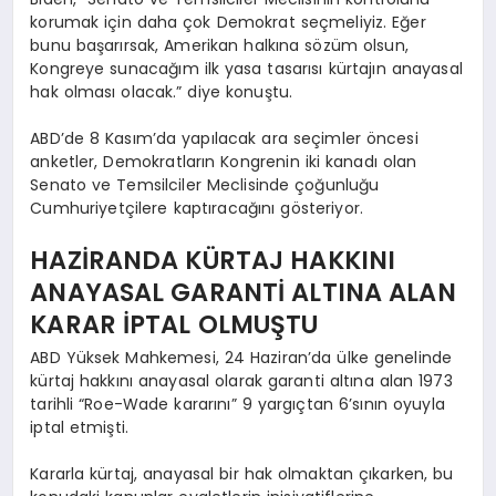
korumak için daha çok Demokrat seçmeliyiz. Eğer
bunu başarırsak, Amerikan halkına sözüm olsun,
Kongreye sunacağım ilk yasa tasarısı kürtajın anayasal
hak olması olacak.” diye konuştu.
ABD’de 8 Kasım’da yapılacak ara seçimler öncesi
anketler, Demokratların Kongrenin iki kanadı olan
Senato ve Temsilciler Meclisinde çoğunluğu
Cumhuriyetçilere kaptıracağını gösteriyor.
HAZİRANDA KÜRTAJ HAKKINI
ANAYASAL GARANTİ ALTINA ALAN
KARAR İPTAL OLMUŞTU
ABD Yüksek Mahkemesi, 24 Haziran’da ülke genelinde
kürtaj hakkını anayasal olarak garanti altına alan 1973
tarihli “Roe-Wade kararını” 9 yargıçtan 6’sının oyuyla
iptal etmişti.
Kararla kürtaj, anayasal bir hak olmaktan çıkarken, bu