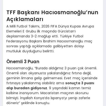
TFF Başkanı Hacıosmanoğlu’nun
Açıklamaları
A Milli Futbol Takımı, 2026 FIFA Dünya Kupası Avrupa
Elemeleri E Grubu ilk maçında Gürcistan’ı
deplasmanda 3-2 mağlup etti. Türkiye Futbol
Federasyonu Başkanı İbrahim Hacıosmanoğlu maç
sonrası yaptığı açıklamada galibiyetten dolayı
mutluluk duyduğunu belirtti.
Önemli 3 Puan
Hacıosmanoğlu, “Burada aldığımız 3 puan çok önemli.
Önemli olan okyanusta yakalandığınız fırtına değil,
geminin limana gelip gelmemesi. Evet maç içerisinde
fırtınaya yakalanmış olabiliriz ama
sonuçta 3 puanı
alıp buradan gidiyoruz
. 9 yaşındaki kızımın temiz
kalbine inanıyorum. Macaristan maçının skorunu
bilmişti. İnşallah Konya’da İspanya’yı yenip zaferle
döneriz” şeklinde konuştu.