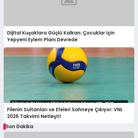
Dijital Kuşaklara Güçlü Kalkan: Çocuklar İçin
Yepyeni Eylem Planı Devrede
Filenin Sultanları ve Efeleri Sahneye Çıkıyor: VNL
2026 Takvimi Netleşti!
Son Dakika