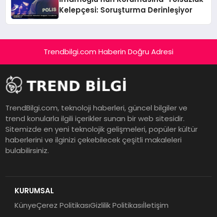
Kelepçesi: Soruşturma Derinleşiyor
Trendbilgi.com Haberin Doğru Adresi
TrendBilgi.com, teknoloji haberleri, güncel bilgiler ve
trend konularla ilgili içerikler sunan bir web sitesidir.
Sitemizde en yeni teknolojik gelişmeleri, popüler kültür
haberlerini ve ilginizi çekebilecek çeşitli makaleleri
bulabilirsiniz.
KURUMSAL
Künye
Çerez Politikası
Gizlilik Politikası
İletişim