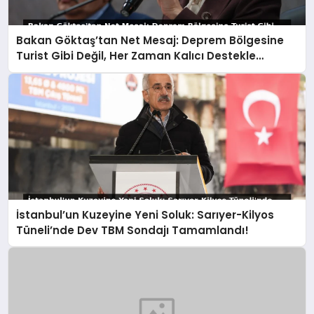
Bakan Göktaş’tan Net Mesaj: Deprem Bölgesine
Turist Gibi Değil, Her Zaman Kalıcı Destekle
Gidiyoruz!
İstanbul’un Kuzeyine Yeni Soluk: Sarıyer-Kilyos
Tüneli’nde Dev TBM Sondajı Tamamlandı!