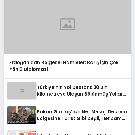
Erdoğan’dan Bölgesel Hamleler: Barış İçin Çok
Yönlü Diplomasi
Türkiye’nin Yol Destanı: 30 Bin
Kilometreye Ulaşan Bölünmüş Yollar
ve Aşılmaz Direnç
Bakan Göktaş’tan Net Mesaj: Deprem
Bölgesine Turist Gibi Değil, Her Zaman
Kalıcı Destekle Gidiyoruz!