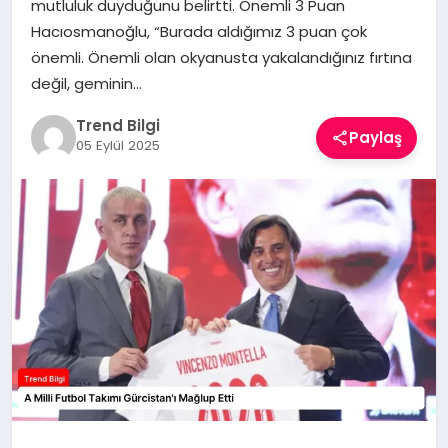
mutluluk duyduğunu belirtti. Önemli 3 Puan
TEKNOLOJI
Hacıosmanoğlu, “Burada aldığımız 3 puan çok
önemli. Önemli olan okyanusta yakalandığınız fırtına
YAŞAM
değil, geminin…
Trend Bilgi
Paylaş
05 Eylül 2025