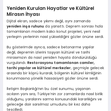
Yeniden Kurulan Hayatlar ve Kültürel
Mirasın İhyası
Dijital ekran, sadece yıkımı değil, aynı zamanda
yeniden inşa ruhunu
da yansıttı. Deprem sonrası hızla
tamamlanan modern kalıcı konut projeleri, yeni nesil
yerleşim yerlerinin nasıl yükseldiğini gözler önüne serdi.
Bu gösterimde ayrıca, sadece betonarme yapılar
değil, depremin izlerini taşıyan kültürel ve tarihi
mirasımızın da nasıl yeniden hayata döndürüldüğü
vurgulandı.
Restorasyonu tamamlanan camiler,
tarihi yapılar ve kültürel merkezler
, geçmişle gelecek
arasında bir köprü kurarak, bölgenin kültürel kimliğinin
korunmasına yönelik hassasiyeti gözler önüne serdi.
İletişim Başkanlığı’nın bu özel sunumu, yaşanan
acıların yanı sıra, Türkiye’nin zor zamanlarda nasıl birlik
olduğunu, yaralarını sarma konusundaki kararlılığını ve
geleceğe dair sarsılmaz umudunu bir kez daha
tescilledi.