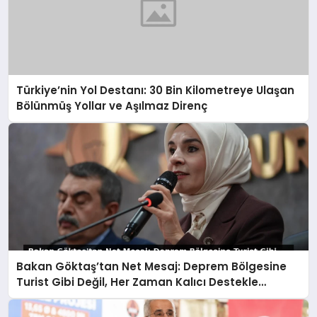
Türkiye’nin Yol Destanı: 30 Bin Kilometreye Ulaşan
Bölünmüş Yollar ve Aşılmaz Direnç
Bakan Göktaş’tan Net Mesaj: Deprem Bölgesine
Turist Gibi Değil, Her Zaman Kalıcı Destekle
Gidiyoruz!