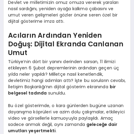
Devlet ve milletimizin omuz omuza vererek yaraları
nasıl sardığını, yeniden ayağa kalkma çabasını ve
umut veren gelişmeleri gözler önüne seren özel bir
dijital gösterime imza attı.
Acıların Ardından Yeniden
Doğuş: Dijital Ekranda Canlanan
Umut
Türkiye’nin dört bir yanını derinden sarsan, 11 ilimizi
etkileyen 6 Şubat depremlerinin ardından geçen üç
yılda neler yapıldı? Milletçe nasıl kenetlendik,
devletimiz hangi adımları attı? İşte bu soruların cevabı,
İletişim Başkanlığı’nın dijital gösterim ekranında
bir
belgesel tadında
sunuldu.
Bu özel gösterimde, o kara günlerden bugüne uzanan
dayanışma köprüleri ve azim dolu çalışmalar, etkileyici
video ve görsellerle kamuoyuyla paylaşıldı. Amaç
sadece anmak değil, aynı zamanda
geleceğe dair
umutları yeşertmekti
.