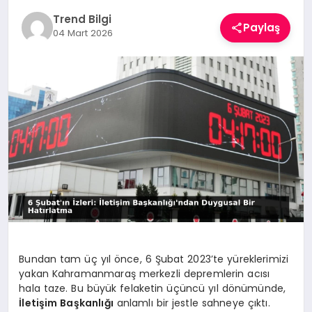
TEKNOLOJI
Trend Bilgi
Paylaş
04 Mart 2026
YAŞAM
Bundan tam üç yıl önce, 6 Şubat 2023’te yüreklerimizi
yakan Kahramanmaraş merkezli depremlerin acısı
hala taze. Bu büyük felaketin üçüncü yıl dönümünde,
İletişim Başkanlığı
anlamlı bir jestle sahneye çıktı.