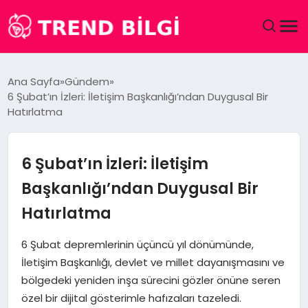
GÜNDEM
Ana Sayfa
Gündem
6 Şubat’ın İzleri: İletişim Başkanlığı’ndan Duygusal Bir
DÜNYA
Hatırlatma
EĞITIM
6 Şubat’ın İzleri: İletişim
EKONOMI
Başkanlığı’ndan Duygusal Bir
Hatırlatma
MAGAZIN
6 Şubat depremlerinin üçüncü yıl dönümünde,
SAĞLIK
İletişim Başkanlığı, devlet ve millet dayanışmasını ve
bölgedeki yeniden inşa sürecini gözler önüne seren
SPOR
özel bir dijital gösterimle hafızaları tazeledi.