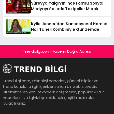
Süreyya Yalçın’ın İnce Formu Sosyal
Medyayı Salladı: Takipçiler Merak
İçinde!
Kylie Jenner’dan Sansasyonel Hamle:
Nar Taneli Kombiniyle Gündemde!
Trendbilgi.com Haberin Doğru Adresi
TrendBilgi.com, teknoloji haberleri, güncel bilgiler ve
trend konularla ilgili içerikler sunan bir web sitesidir.
Sitemizde en yeni teknolojik gelişmeleri, popüler kültür
haberlerini ve ilginizi çekebilecek çeşitli makaleleri
bulabilirsiniz.