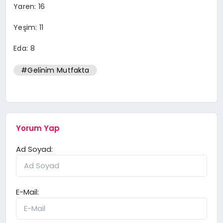
Yaren: 16
Yeşim: 11
Eda: 8
#Geli̇ni̇m Mutfakta
Yorum Yap
Ad Soyad:
E-Mail: