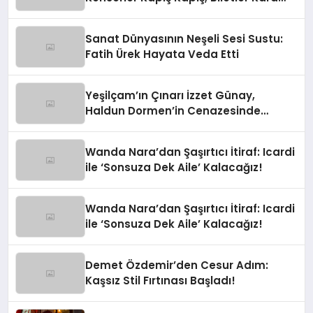
Borsada!
Sanat Dünyasının Neşeli Sesi Sustu:
Fatih Ürek Hayata Veda Etti
Yeşilçam’ın Çınarı İzzet Günay,
Haldun Dormen’in Cenazesinde
Yürekleri Ağza Getirdi
Wanda Nara’dan Şaşırtıcı İtiraf: Icardi
ile ‘Sonsuza Dek Aile’ Kalacağız!
Wanda Nara’dan Şaşırtıcı İtiraf: Icardi
ile ‘Sonsuza Dek Aile’ Kalacağız!
Demet Özdemir’den Cesur Adım:
Kaşsız Stil Fırtınası Başladı!