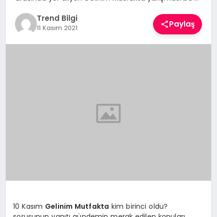
TEKNOLOJI
Trend Bilgi
Paylaş
11 Kasım 2021
YAŞAM
10 Kasım
Gelinim Mutfakta
kim birinci oldu?
sorusunun yanıtı gündemin merak edilen konuları