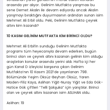
arasında yer alıyor. Gelinim Mutfakta yarışması bu
sene Demet Akalın ile devam ediyordu ancak Akalın
yarışmayı bıraktığını duyurmasının ardından sunan isim
Mehmet Ali Erbil oldu. Peki, Gelinim Mutfakta çeyrek
altını kim kazandı?
10 KASIM GELİNİM MUTFAKTA KİM BİRİNCİ OLDU?
Mehmet Ali Erbil’in sunduğu Gelinim Mutfakta
programı tüm heyecanıyla devam ederken, bugün
birinci olan ve çeyrek altını kazanan gelinin kim olduğu
araştırılan konular arasında yerini aldı. Hafta içi her
gün Kanal D izleyicisi karşısına çıkan Gelinim
Mutfakta’nın 10 Kasım 2021’de yayınlanan 798.
Bölümünde Yeşim Öksüz-Beyhan Öksüz, Yaren
Maden-Filiz Kaya, Aslıhan Yiğit-Nuray Yiğit ve Eda Gök-
Hatice Gök çiftleri “Telli Şakşuka” için yarıştılar. Birinci
olan ve çeyrek altını kazanan isim ASLIHAN oldu.
Aslıhan: 19