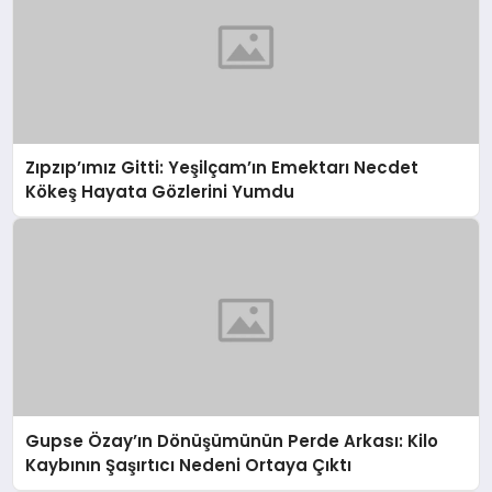
Zıpzıp’ımız Gitti: Yeşilçam’ın Emektarı Necdet
Kökeş Hayata Gözlerini Yumdu
Gupse Özay’ın Dönüşümünün Perde Arkası: Kilo
Kaybının Şaşırtıcı Nedeni Ortaya Çıktı